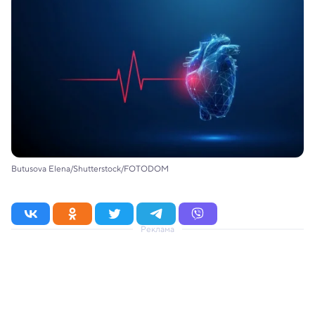
Butusova Elena/Shutterstock/FOTODOM
Реклама