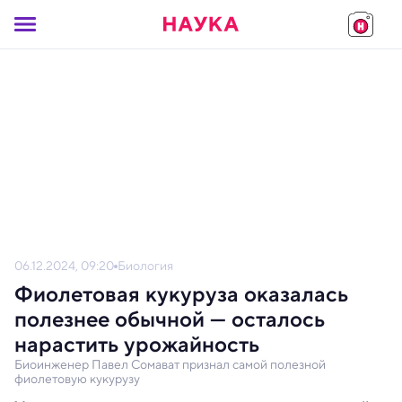
06.12.2024, 09:20
Биология
Фиолетовая кукуруза оказалась
полезнее обычной — осталось
нарастить урожайность
Биоинженер Павел Сомават признал самой полезной
фиолетовую кукурузу