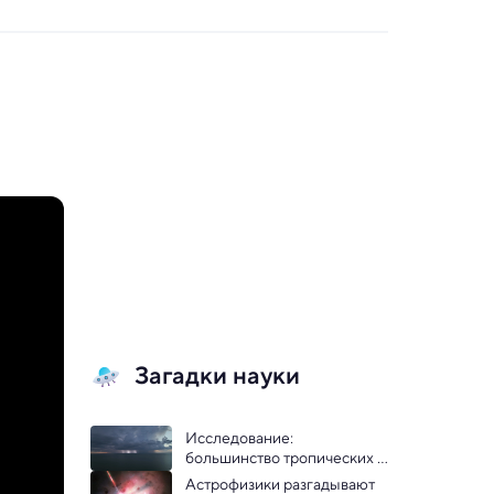
Загадки науки
Исследование: 
большинство тропических 
гроз радиоактивны
Астрофизики разгадывают 