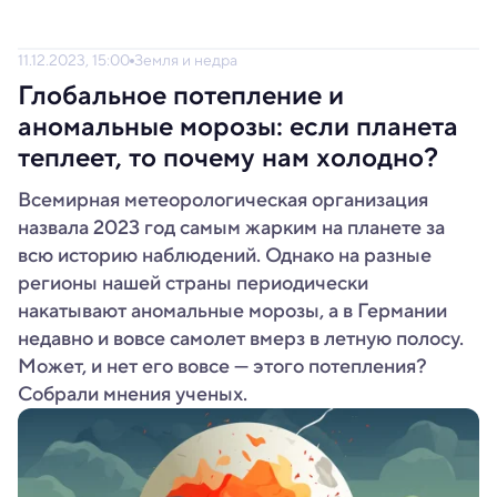
11.12.2023, 15:00
Земля и недра
Глобальное потепление и
аномальные морозы: если планета
теплеет, то почему нам холодно?
Всемирная метеорологическая организация
назвала 2023 год самым жарким на планете за
всю историю наблюдений. Однако на разные
регионы нашей страны периодически
накатывают аномальные морозы, а в Германии
недавно и вовсе самолет вмерз в летную полосу.
Может, и нет его вовсе — этого потепления?
Собрали мнения ученых.