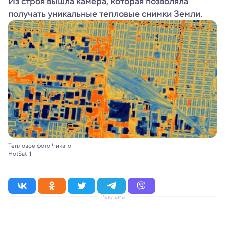
Из строя вышла камера, которая позволяла
получать уникальные тепловые снимки Земли.
Тепловое фото Чикаго
HotSat-1
Реклама