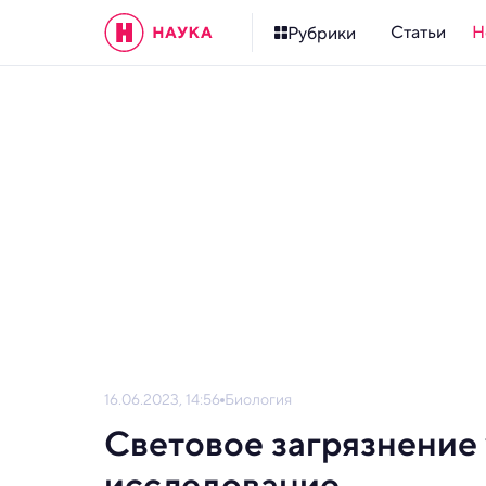
Статьи
Н
Рубрики
16.06.2023, 14:56
Биология
Световое загрязнение 
исследование