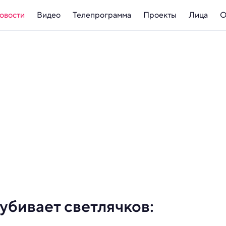
овости
Видео
Телепрограмма
Проекты
Лица
О
убивает светлячков: