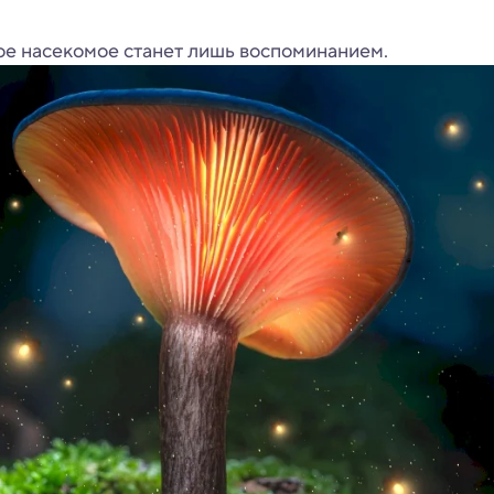
ное насекомое станет лишь воспоминанием.