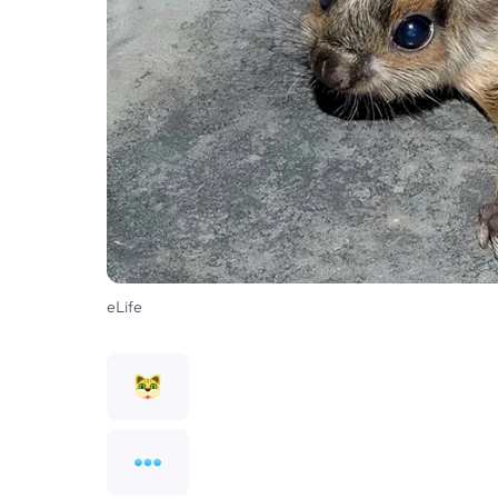
eLife