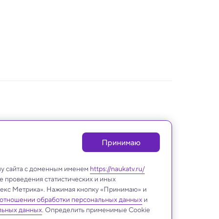
Принимаю
лу сайта с доменным именем
https://naukatv.ru/
е проведения статистических и иных
ндекс Метрика». Нажимая кнопку «Принимаю» и
 отношении обработки персональных данных
и
льных данных
. Определить применимые Cookie