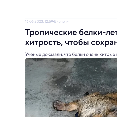
16.06.2023, 12:59
Биология
Тропические белки-ле
хитрость, чтобы сохра
Ученые доказали, что белки очень хитрые 