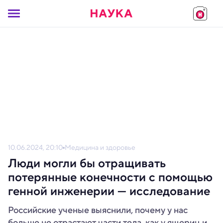
10.06.2024, 20:10
Медицина и здоровье
Люди могли бы отращивать
потерянные конечности с помощью
генной инженерии — исследование
Российские ученые выяснили, почему у нас
больше не отрастают части тела, как у ящериц и