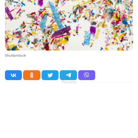
Shutterstock
Реклама