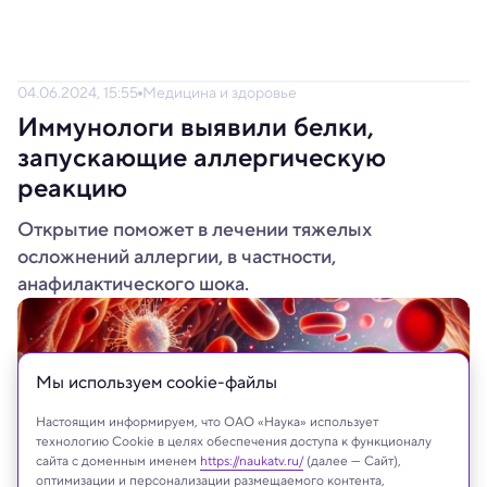
04.06.2024, 15:55
Медицина и здоровье
Иммунологи выявили белки,
запускающие аллергическую
реакцию
Открытие поможет в лечении тяжелых
осложнений аллергии, в частности,
анафилактического шока.
Мы используем сookie-файлы
Настоящим информируем, что ОАО «Наука» использует
технологию Cookie в целях обеспечения доступа к функционалу
сайта с доменным именем
https://naukatv.ru/
(далее — Сайт),
оптимизации и персонализации размещаемого контента,