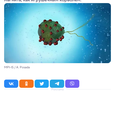
MPI-IS / A. Posada
Реклама