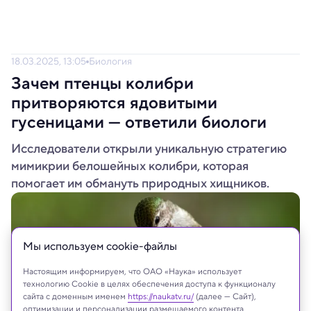
18.03.2025, 13:05
Биология
Зачем птенцы колибри
притворяются ядовитыми
гусеницами — ответили биологи
Исследователи открыли уникальную стратегию
мимикрии белошейных колибри, которая
помогает им обмануть природных хищников.
Мы используем сookie-файлы
Настоящим информируем, что ОАО «Наука» использует
технологию Cookie в целях обеспечения доступа к функционалу
сайта с доменным именем
https://naukatv.ru/
(далее — Сайт),
оптимизации и персонализации размещаемого контента,