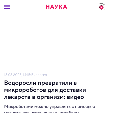
18.03.2025, 14:15
Биология
Водоросли превратили в
микророботов для доставки
лекарств в организм: видео
Микроботами можно управлять с помощью
магнита, как игрушечным кораблем.