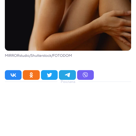
MIRRORstudio/Shutterstock/FOTODOM
Реклама