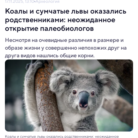
17.11.2025, 13:10
Археология
Коалы и сумчатые львы оказались
родственниками: неожиданное
открытие палеобиологов
Несмотря на очевидные различия в размере и
образе жизни у совершенно непохожих друг на
друга видов нашлись общие корни.
Коалы и сумчатые львы оказались родственниками: неожиданное