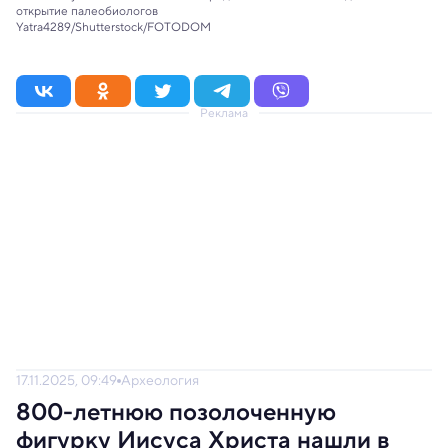
открытие палеобиологов
Yatra4289/Shutterstock/FOTODOM
Реклама
17.11.2025, 09:49
Археология
800-летнюю позолоченную
фигурку Иисуса Христа нашли в