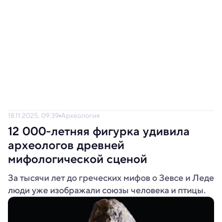
18.11.2025, 09:39
Археология
12 000-летняя фигурка удивила
археологов древней
мифологической сценой
За тысячи лет до греческих мифов о Зевсе и Леде
люди уже изображали союзы человека и птицы.