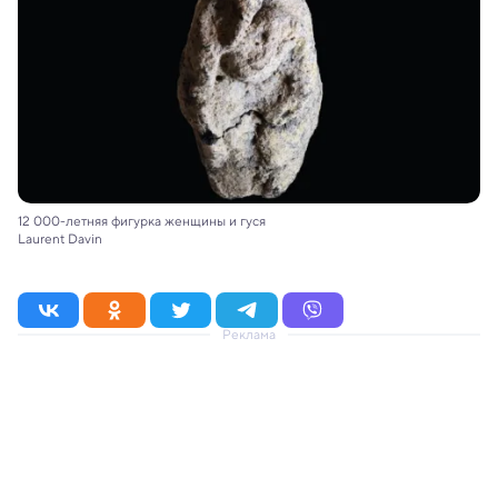
12 000-летняя фигурка женщины и гуся
Laurent Davin
Реклама