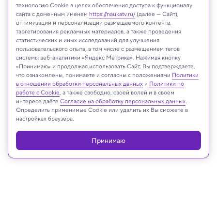
технологию Cookie в целях обеспечения доступа к функционалу
сайта с доменным именем
https://naukatv.ru/
(далее — Сайт),
оптимизации и персонализации размещаемого контента,
таргетирования рекламных материалов, а также проведения
статистических и иных исследований для улучшения
пользовательского опыта, в том числе с размещением тегов
системы веб-аналитики «Яндекс Метрика». Нажимая кнопку
Иллюстрация: ChatGPT
«Принимаю» и продолжая использовать Сайт, Вы подтверждаете,
что ознакомлены, понимаете и согласны с положениями
Политики
в отношении обработки персональных данных
и
Политики по
работе с Cookie
, а также свободно, своей волей и в своем
интересе даёте
Согласие на обработку персональных данных
.
Реклама
Определить применимые Cookie или удалить их Вы сможете в
настройках браузера.
Принимаю