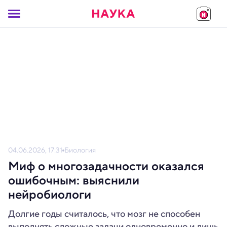
04.06.2026, 17:31
Биология
Миф о многозадачности оказался
ошибочным: выяснили
нейробиологи
Долгие годы считалось, что мозг не способен
выполнять сложные задачи одновременно и лишь