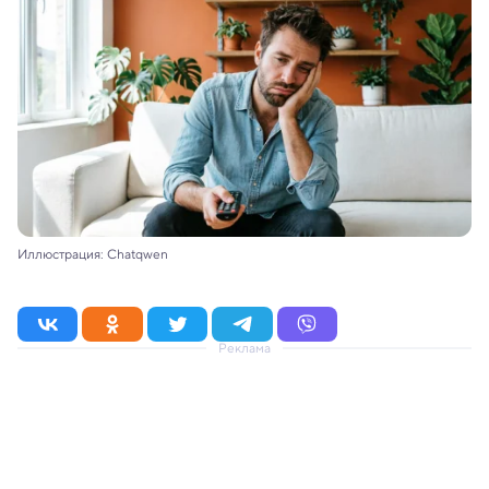
Иллюстрация: Chatqwen
Реклама