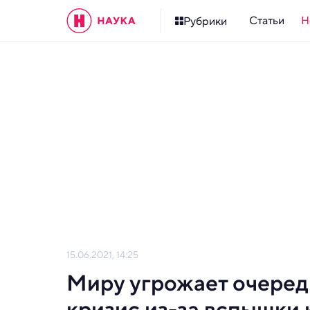
Статьи
Н
Рубрики
15.06.2021, 14:25
Миру угрожает очеред
кризис из-за вспышки 