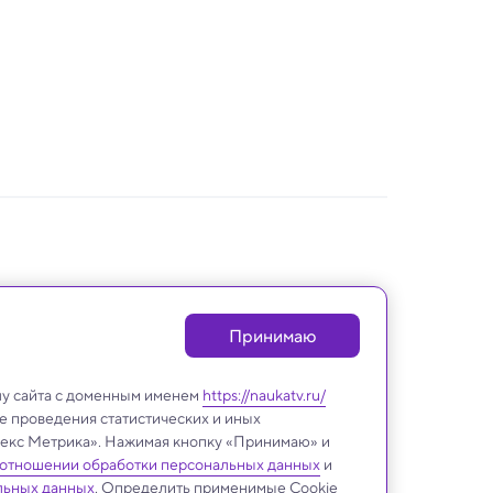
Принимаю
лу сайта с доменным именем
https://naukatv.ru/
е проведения статистических и иных
ндекс Метрика». Нажимая кнопку «Принимаю» и
 отношении обработки персональных данных
и
льных данных
. Определить применимые Cookie