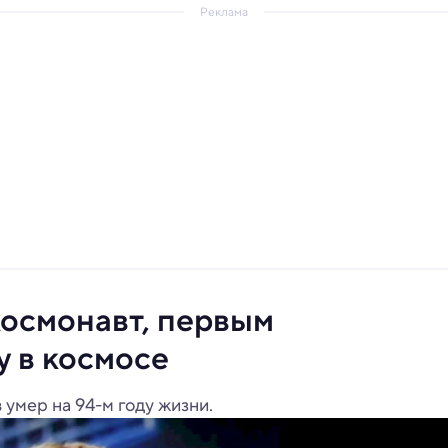
Реклама
космонавт, первым
 в космосе
умер на 94-м году жизни.