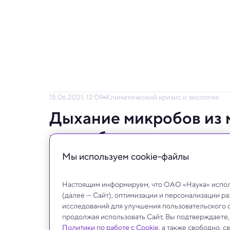
15.06.2021, 12:09
Климатический кризис и экология
Дыхание микробов из 
на глобальное потепл
Мы используем сookie-файлы
Но у этой проблемы есть простое и изящн
Настоящим информируем, что ОАО «Наука» исполь
(далее — Сайт), оптимизации и персонализации р
исследований для улучшения пользовательского 
продолжая использовать Сайт, Вы подтверждаете
Политики по работе с Cookie
, а также свободно, 