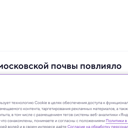
московской почвы повлияло
ение
ое решение.
зует технологию Cookie в целях обеспечения доступа к функциона
азмещаемого контента, таргетирования рекламных материалов, а такж
опыта, в том числе с размещением тегов системы веб-аналитики «Я
, что ознакомлены, понимаете и согласны с положениями
Политики в
своей волей и в своем интересе даёте
Согласие на обработку персона