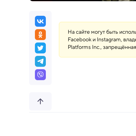
На сайте могут быть испо
Facebook и Instagram, вла
Platforms Inc., запрещённ