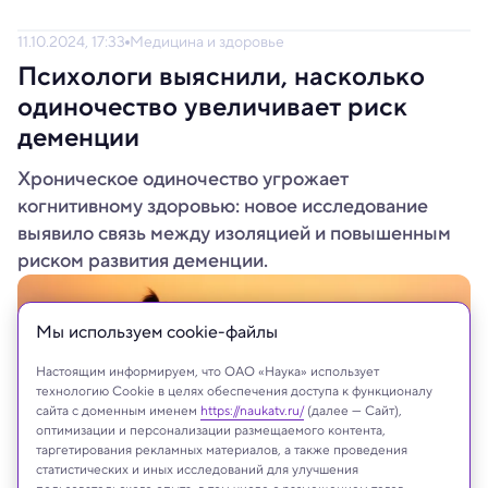
11.10.2024, 17:33
Медицина и здоровье
Психологи выяснили, насколько
одиночество увеличивает риск
деменции
Хроническое одиночество угрожает
когнитивному здоровью: новое исследование
выявило связь между изоляцией и повышенным
риском развития деменции.
Мы используем сookie-файлы
Настоящим информируем, что ОАО «Наука» использует
технологию Cookie в целях обеспечения доступа к функционалу
сайта с доменным именем
https://naukatv.ru/
(далее — Сайт),
оптимизации и персонализации размещаемого контента,
таргетирования рекламных материалов, а также проведения
статистических и иных исследований для улучшения