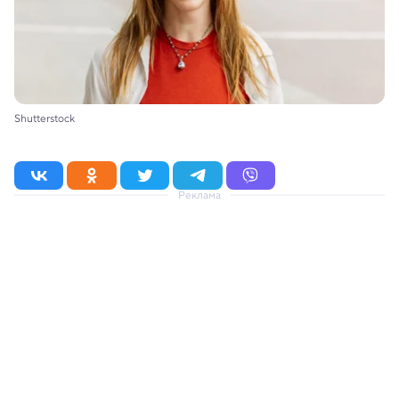
Shutterstock
Реклама