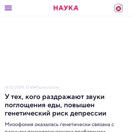
16.10.2024, 17:49
Психология
У тех, кого раздражают звуки
поглощения еды, повышен
генетический риск депрессии
Мизофония оказалась генетически связана с
разными психологическими проблемами.