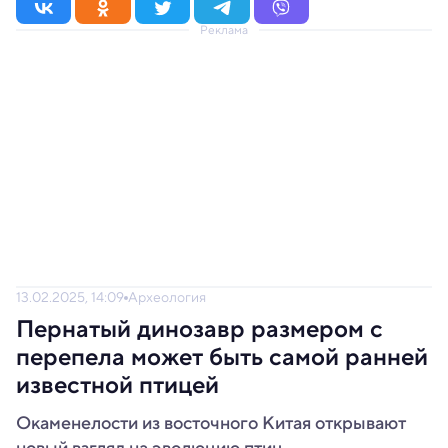
Реклама
13.02.2025, 14:09
Археология
Пернатый динозавр размером с
перепела может быть самой ранней
известной птицей
Окаменелости из восточного Китая открывают