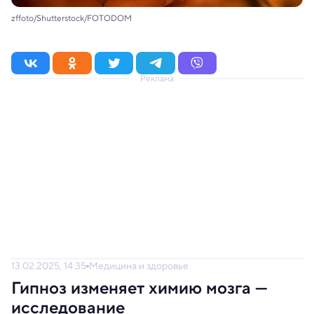
zffoto/Shutterstock/FOTODOM
Реклама
13.02.2025, 14:35
Медицина и здоровье
Гипноз изменяет химию мозга —
исследование