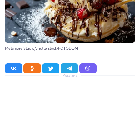
Metamore Studio/Shutterstock/FOTODOM
Реклама