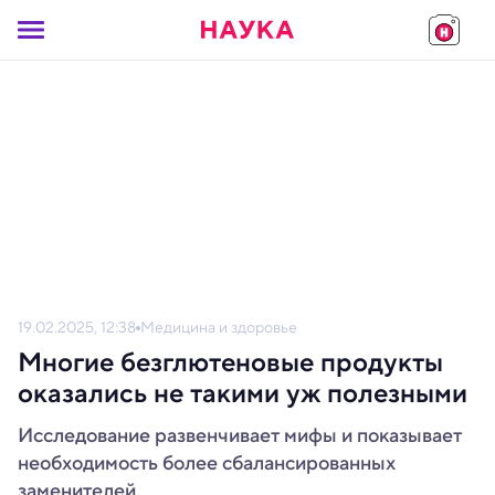
19.02.2025, 12:38
Медицина и здоровье
Многие безглютеновые продукты
оказались не такими уж полезными
Исследование развенчивает мифы и показывает
необходимость более сбалансированных
заменителей.