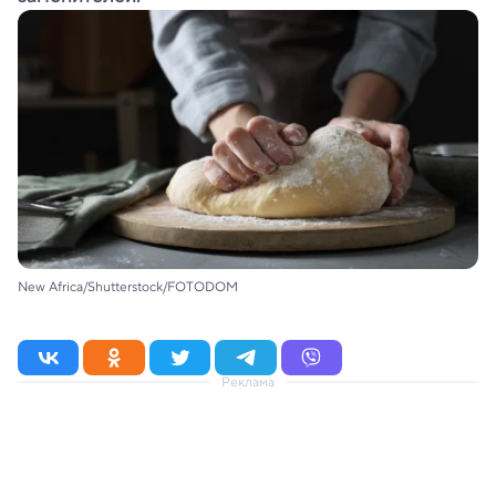
New Africa/Shutterstock/FOTODOM
Реклама