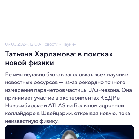
09.03.2024, 12:00
Новости «Науки»
Татьяна Харламова: в поисках
новой физики
Ее имя недавно было в заголовках всех научных
новостных ресурсов — из-за рекордно точного
измерения параметров частицы J/ψ-мезона. Она
принимает участие в экспериментах КЕДР в
Новосибирске и ATLAS на Большом адронном
коллайдере в Швейцарии, открывая новую, пока
неизвестную физику.