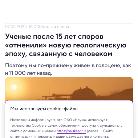
07.03.2024, 16:00
Земля и недра
Ученые после 15 лет споров
«отменили» новую геологическую
эпоху, связанную с человеком
Поэтому мы по-прежнему живем в голоцене, как
и 11 000 лет назад.
Мы используем сookie-файлы
Настоящим информируем, что ОАО «Наука» использует
технологию Cookie в целях обеспечения доступа к функционалу
сайта с доменным именем
https://naukatv.ru/
(далее — Сайт),
оптимизации и персонализации размещаемого контента,