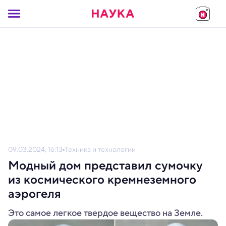
09.03.2024, 16:13
Техника и технологии
Модный дом представил сумочку
из космического кремнеземного
аэрогеля
Это самое легкое твердое вещество на Земле.