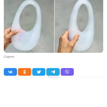
Coperni
Реклама