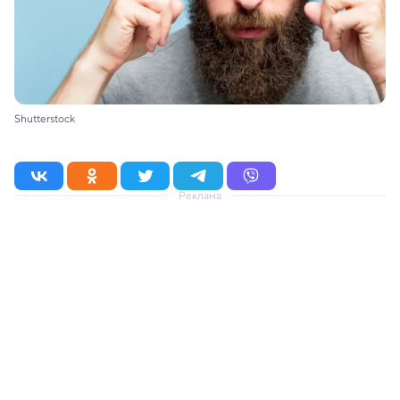
Shutterstock
Реклама