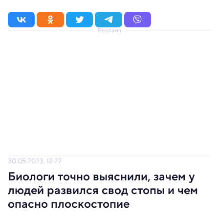
Реклама
30.05.2023, 12:27
Биологи точно выяснили, зачем у
людей развился свод стопы и чем
опасно плоскостопие