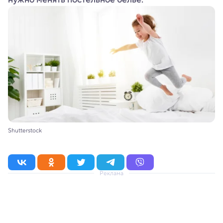
Shutterstock
Реклама