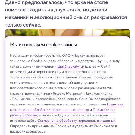
Давно предполагалось, что арка на стопе
помогает ходить на двух ногах, но детали
механики и эволюционный смысл раскрываются
только сейчас.
Мы используем сookie-файлы
Настоящим информируем, что ОАО «Наука» использует
технологию Cookie в целях обеспечения доступа к функционалу
сайта с доменным именем
https://naukatv.ru/
(далее — Сайт),
оптимизации и персонализации размещаемого контента,
таргетирования рекламных материалов, а также проведения
статистических и иных исследований для улучшения
пользовательского опыта, в том числе с размещением тегов
системы веб-аналитики «Яндекс Метрика». Нажимая кнопку
«Принимаю» и продолжая использовать Сайт, Вы подтверждаете,
Shutterstock
что ознакомлены, понимаете и согласны с положениями
Политики
в отношении обработки персональных данных
и
Политики по
работе с Cookie
, а также свободно, своей волей и в своем
интересе даёте
Согласие на обработку персональных данных
.
Определить применимые Cookie или удалить их Вы сможете в
Реклама
настройках браузера.