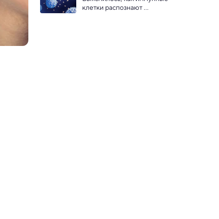
клетки распознают 
безопасные продукты