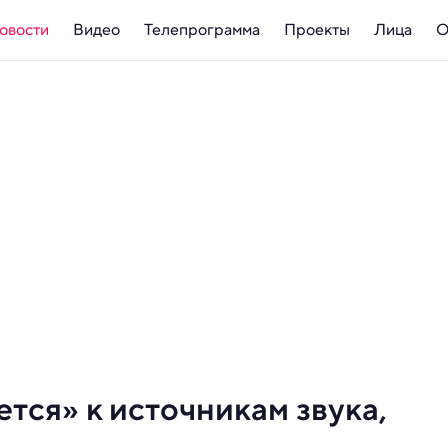
овости
Видео
Телепрограмма
Проекты
Лица
О
тся» к источникам звука,