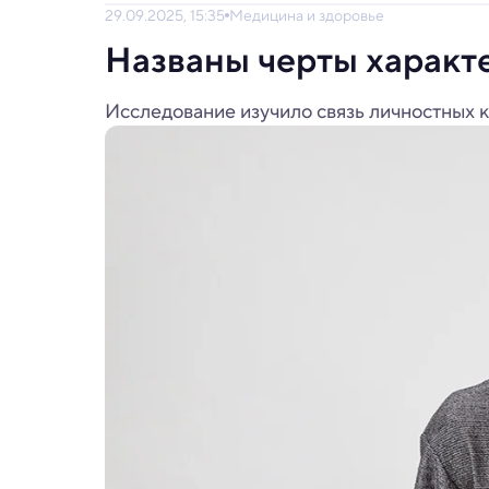
29.09.2025, 15:35
Медицина и здоровье
Названы черты характ
Исследование изучило связь личностных к