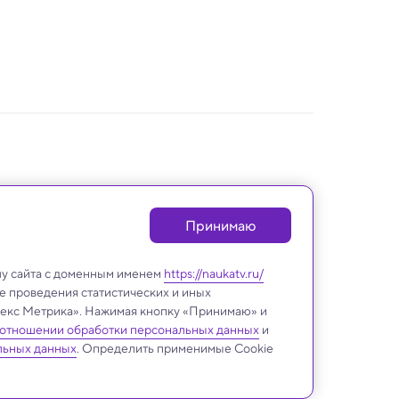
Принимаю
лу сайта с доменным именем
https://naukatv.ru/
е проведения статистических и иных
ндекс Метрика». Нажимая кнопку «Принимаю» и
 отношении обработки персональных данных
и
льных данных
. Определить применимые Cookie
Психология