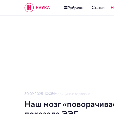
Статьи
Н
Рубрики
30.09.2025, 10:05
Медицина и здоровье
Наш мозг «поворачивае
показала ЭЭГ