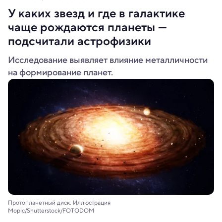
У каких звезд и где в галактике
чаще рождаются планеты —
подсчитали астрофизики
Исследование выявляет влияние металличности
на формирование планет.
Протопланетный диск. Иллюстрация
Mopic/Shutterstock/FOTODOM