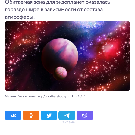
Обитаемая зона для экзопланет оказалась
гораздо шире в зависимости от состава
атмосферы.
Nazarii_Neshcherenskyi/Shutterstock/FOTODOM
Реклама