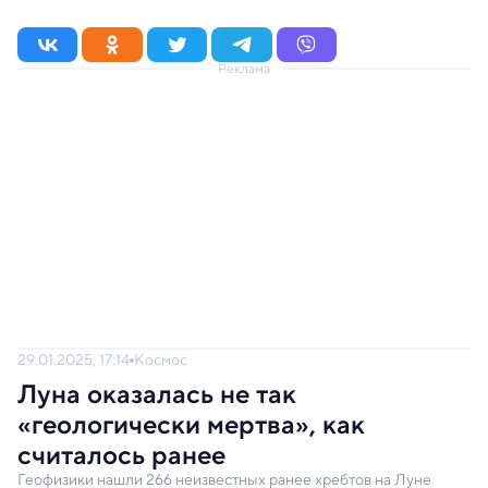
Реклама
29.01.2025, 17:14
Космос
Луна оказалась не так
«геологически мертва», как
считалось ранее
Геофизики нашли 266 неизвестных ранее хребтов на Луне