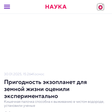
30.01.2025, 15:26
Космос
Пригодность экзопланет для
земной жизни оценили
экспериментально
Кишечная палочка способна к выживанию в чистом водороде,
установили ученые