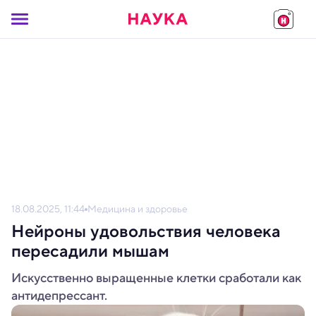
18.08.2025, 11:44
Медицина и здоровье
Нейроны удовольствия человека
пересадили мышам
Искусственно выращенные клетки сработали как
антидепрессант.