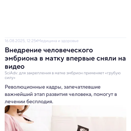
16.08.2025, 12:25
Медицина и здоровье
Внедрение человеческого
эмбриона в матку впервые сняли на
видео
SciAdv: для закрепления в матке эмбрион применяет «грубую
силу»
Революционные кадры, запечатлевшие
важнейший этап развития человека, помогут в
лечении бесплодия.