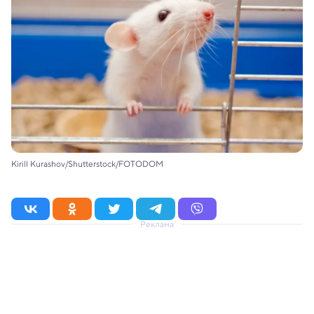
Kirill Kurashov/Shutterstock/FOTODOM
Реклама