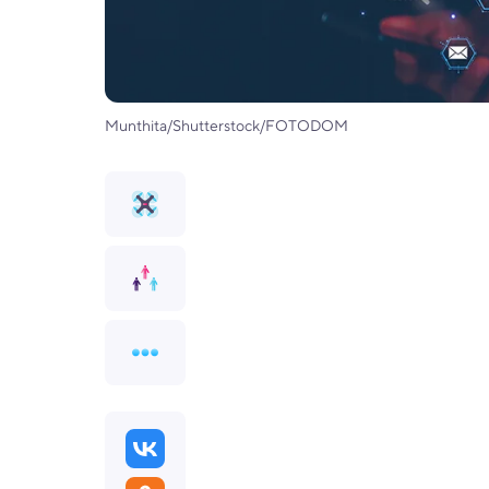
Munthita/Shutterstock/FOTODOM