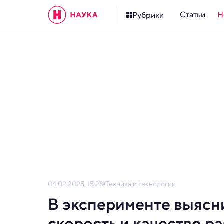
Статьи
Н
Рубрики
04.02.2025, 15:28
Техника и технологии
В эксперименте выясн
скорость и качество р