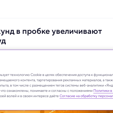
кунд в пробке увеличивают
уд
ты и попадает в пробку, он выбирает быстрый вариант
зует технологию Cookie в целях обеспечения доступа к функциона
азмещаемого контента, таргетирования рекламных материалов, а такж
опыта, в том числе с размещением тегов системы веб-аналитики «Я
, что ознакомлены, понимаете и согласны с положениями
Политики в
своей волей и в своем интересе даёте
Согласие на обработку персона
.