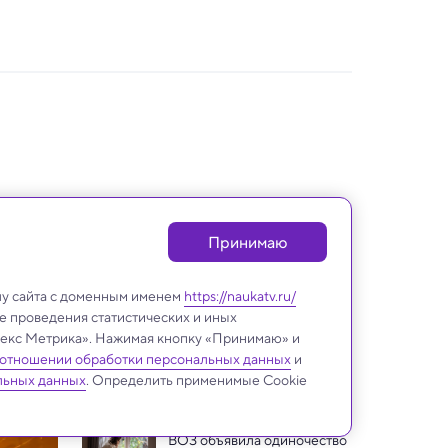
Принимаю
лу сайта с доменным именем
https://naukatv.ru/
е проведения статистических и иных
ндекс Метрика». Нажимая кнопку «Принимаю» и
 отношении обработки персональных данных
и
Медицина и здоровье
льных данных
. Определить применимые Cookie
ВОЗ объявила одиночество 