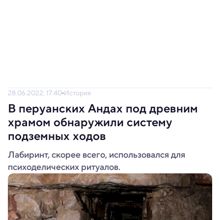
28.06.2022, 17:40
История
В перуанских Андах под древним
храмом обнаружили систему
подземных ходов
Лабиринт, скорее всего, использовался для
психоделических ритуалов.