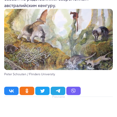
австралийским кенгуру.
Peter Schouten / Flinders University
Реклама