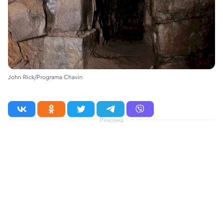
John Rick/Programa Chavin
Реклама