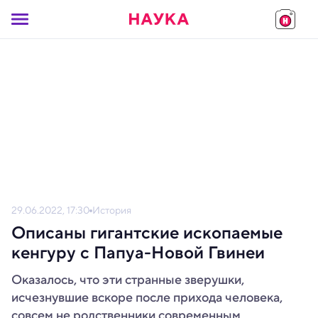
29.06.2022, 17:30
История
Описаны гигантские ископаемые
кенгуру с Папуа-Новой Гвинеи
Оказалось, что эти странные зверушки,
исчезнувшие вскоре после прихода человека,
совсем не родственники современным