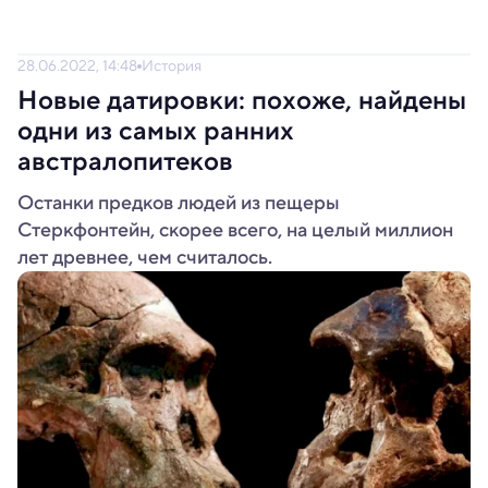
28.06.2022, 14:48
История
Новые датировки: похоже, найдены
одни из самых ранних
австралопитеков
Останки предков людей из пещеры
Стеркфонтейн, скорее всего, на целый миллион
лет древнее, чем считалось.