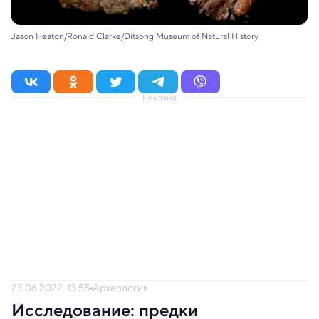
Jason Heaton/Ronald Clarke/Ditsong Museum of Natural History
Реклама
23.06.2022, 13:55
Археология
Исследование: предки