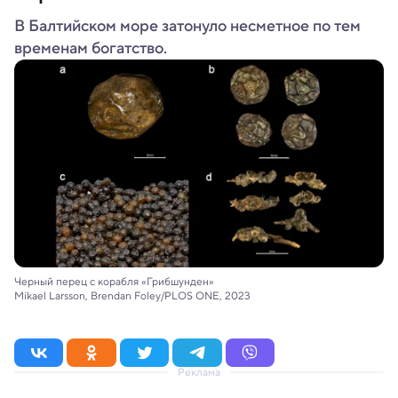
В Балтийском море затонуло несметное по тем
временам богатство.
Черный перец с корабля «Грибшунден»
Mikael Larsson, Brendan Foley/PLOS ONE, 2023
Реклама