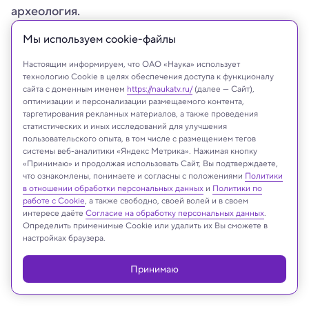
археология.
Мы используем сookie-файлы
Настоящим информируем, что ОАО «Наука» использует
технологию Cookie в целях обеспечения доступа к функционалу
сайта с доменным именем
https://naukatv.ru/
(далее — Сайт),
оптимизации и персонализации размещаемого контента,
таргетирования рекламных материалов, а также проведения
статистических и иных исследований для улучшения
пользовательского опыта, в том числе с размещением тегов
системы веб-аналитики «Яндекс Метрика». Нажимая кнопку
«Принимаю» и продолжая использовать Сайт, Вы подтверждаете,
что ознакомлены, понимаете и согласны с положениями
Политики
в отношении обработки персональных данных
и
Политики по
Shutterstock
работе с Cookie
, а также свободно, своей волей и в своем
интересе даёте
Согласие на обработку персональных данных
.
Определить применимые Cookie или удалить их Вы сможете в
настройках браузера.
Реклама
Принимаю