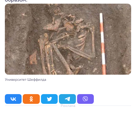
Университет Шеффилда
Реклама