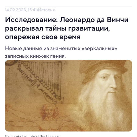
14.02.2023, 15:41
История
Исследование: Леонардо да Винчи
раскрывал тайны гравитации,
опережая свое время
Новые данные из знаменитых «зеркальных»
записных книжек гения.
California Institute of Technology