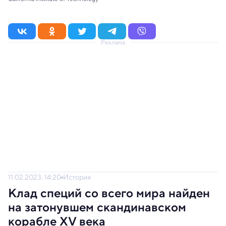
Реклама
11.02.2023, 14:20
История
Клад специй со всего мира найден
на затонувшем скандинавском
корабле XV века