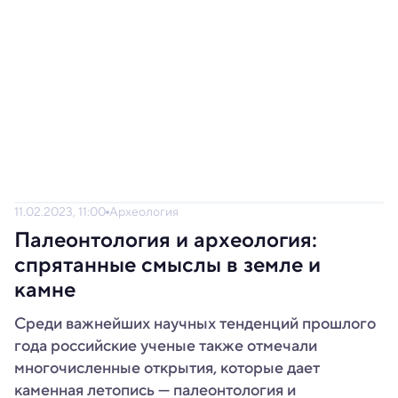
11.02.2023, 11:00
Археология
Палеонтология и археология:
спрятанные смыслы в земле и
камне
Среди важнейших научных тенденций прошлого
года российские ученые также отмечали
многочисленные открытия, которые дает
каменная летопись — палеонтология и