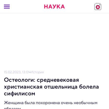
15.02.2023, 13:01
История
Остеологи: средневековая
христианская отшельница болела
сифилисом
Женщина была похоронена очень необычным
образом.