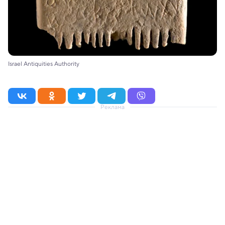
Israel Antiquities Authority
Реклама