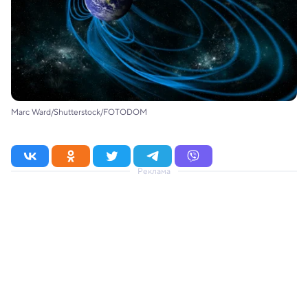
Marc Ward/Shutterstock/FOTODOM
Реклама