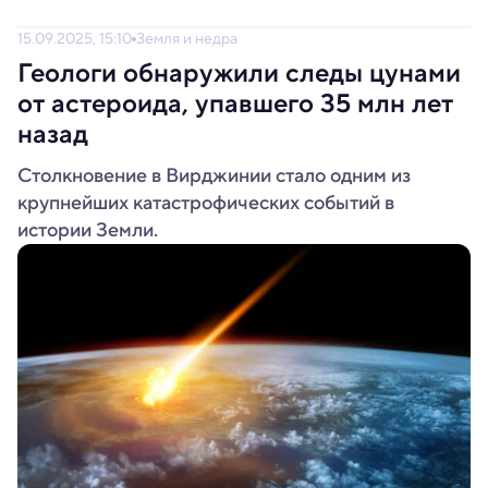
15.09.2025, 15:10
Земля и недра
Геологи обнаружили следы цунами
от астероида, упавшего 35 млн лет
назад
Столкновение в Вирджинии стало одним из
крупнейших катастрофических событий в
истории Земли.