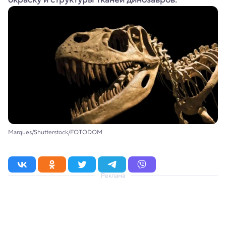
Marques/Shutterstock/FOTODOM
Реклама