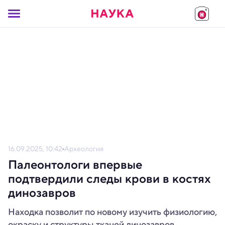
16.09.2025, 10:42
Археология
Палеонтологи впервые
подтвердили следы крови в костях
динозавров
Находка позволит по новому изучить физиологию,
окраску и структуры тканей динозавров.