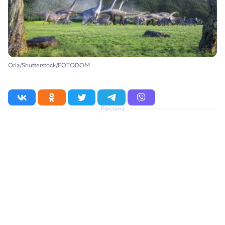
Orla/Shutterstock/FOTODOM
Реклама