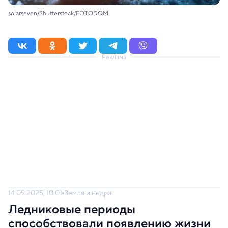
solarseven/Shutterstock/FOTODOM
Реклама
14.09.2025, 10:01
Земля и недра
Ледниковые периоды
способствовали появлению жизни