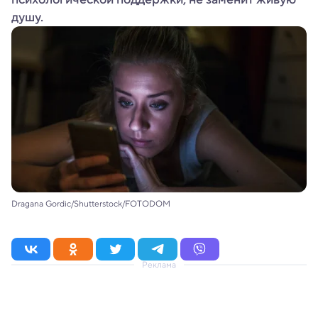
душу.
Dragana Gordic/Shutterstock/FOTODOM
Реклама