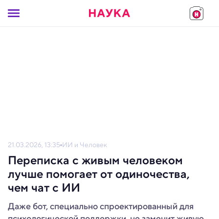
21.03.2026, 13:35
ИИ и Человек
Переписка с живым человеком
лучше помогает от одиночества,
чем чат с ИИ
Даже бот, специально спроектированный для
психологической поддержки, не заменит живую