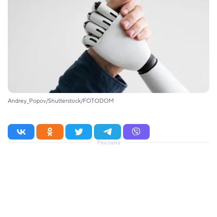
Andrey_Popov/Shutterstock/FOTODOM
Реклама