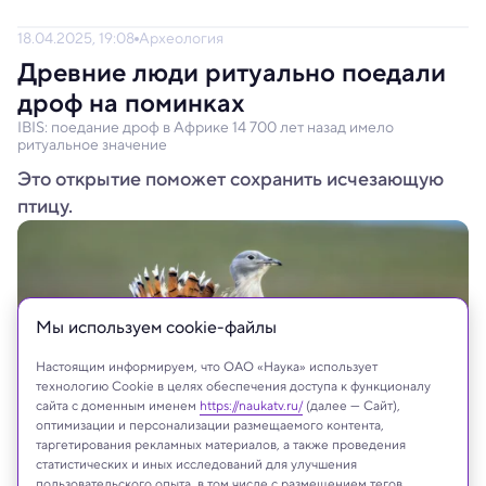
18.04.2025, 19:08
Археология
Древние люди ритуально поедали
дроф на поминках
IBIS: поедание дроф в Африке 14 700 лет назад имело
ритуальное значение
Это открытие поможет сохранить исчезающую
птицу.
Мы используем сookie-файлы
Настоящим информируем, что ОАО «Наука» использует
технологию Cookie в целях обеспечения доступа к функционалу
сайта с доменным именем
https://naukatv.ru/
(далее — Сайт),
оптимизации и персонализации размещаемого контента,
таргетирования рекламных материалов, а также проведения
статистических и иных исследований для улучшения
пользовательского опыта, в том числе с размещением тегов