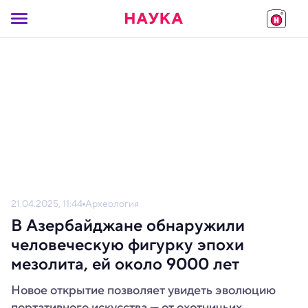
21.04.2025, 11:44
Археология
В Азербайджане обнаружили
человеческую фигурку эпохи
мезолита, ей около 9000 лет
Новое открытие позволяет увидеть эволюцию
портативного искусства — от охотничьих