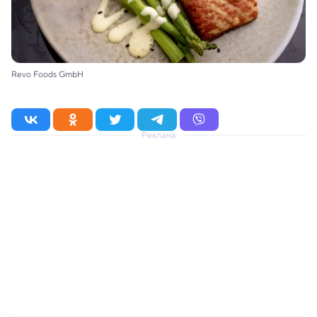
Revo Foods GmbH
Реклама