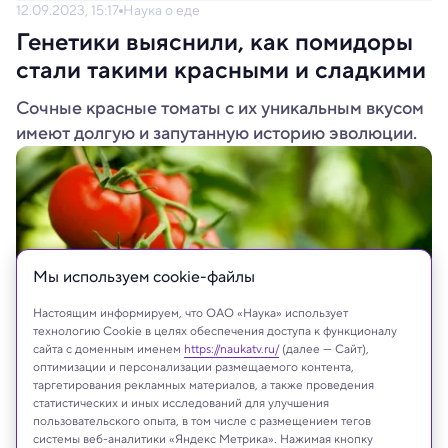
12.09.2023, 15:17
Наука о еде
Генетики выяснили, как помидоры
стали такими красными и сладкими
Сочные красные томаты с их уникальным вкусом
имеют долгую и запутанную историю эволюции.
Мы используем сookie-файлы
Настоящим информируем, что ОАО «Наука» использует
технологию Cookie в целях обеспечения доступа к функционалу
сайта с доменным именем
https://naukatv.ru/
(далее — Сайт),
оптимизации и персонализации размещаемого контента,
таргетирования рекламных материалов, а также проведения
Shutterstock
статистических и иных исследований для улучшения
пользовательского опыта, в том числе с размещением тегов
системы веб-аналитики «Яндекс Метрика». Нажимая кнопку