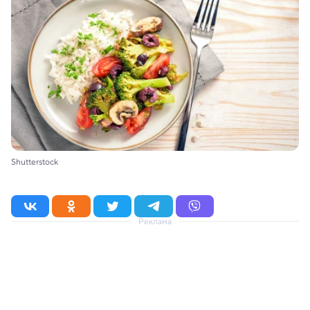
Shutterstock
Реклама