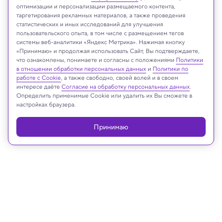
оптимизации и персонализации размещаемого контента,
таргетирования рекламных материалов, а также проведения
статистических и иных исследований для улучшения
пользовательского опыта, в том числе с размещением тегов
системы веб-аналитики «Яндекс Метрика». Нажимая кнопку
«Принимаю» и продолжая использовать Сайт, Вы подтверждаете,
Kateryna Kon/Shutterstock/FOTODOM
что ознакомлены, понимаете и согласны с положениями
Политики
в отношении обработки персональных данных
и
Политики по
работе с Cookie
, а также свободно, своей волей и в своем
интересе даёте
Согласие на обработку персональных данных
.
Определить применимые Cookie или удалить их Вы сможете в
Реклама
настройках браузера.
Принимаю