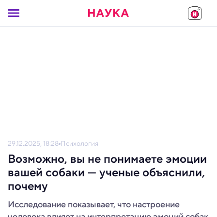
29.12.2025, 18:28
Психология
Возможно, вы не понимаете эмоции
вашей собаки — ученые объяснили,
почему
Исследование показывает, что настроение
человека влияет на интерпретацию эмоций собак