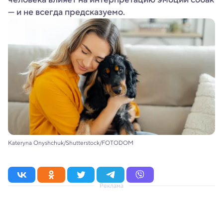
— и не всегда предсказуемо.
Kateryna Onyshchuk/Shutterstock/FOTODOM
Реклама