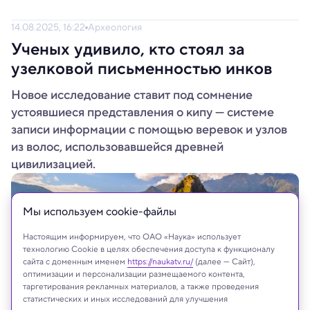
14.08.2025, 16:22
Археология
Ученых удивило, кто стоял за
узелковой письменностью инков
Новое исследование ставит под сомнение
устоявшиеся представления о кипу — системе
записи информации с помощью веревок и узлов
из волос, использовавшейся древней
цивилизацией.
Мы используем сookie-файлы
Настоящим информируем, что ОАО «Наука» использует
технологию Cookie в целях обеспечения доступа к функционалу
сайта с доменным именем
https://naukatv.ru/
(далее — Сайт),
оптимизации и персонализации размещаемого контента,
таргетирования рекламных материалов, а также проведения
статистических и иных исследований для улучшения