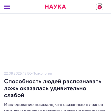
22.08.2025, 13:50
Психология
Способность людей распознавать
ложь оказалась удивительно
слабой
Исследование показало, что связанные с ложью
мимика и речевые паттерны могут не раскрывать