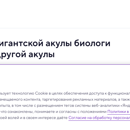
игантской акулы биологи
другой акулы
 раскрывали дело об убийстве в водах у берегов
зует технологию Cookie в целях обеспечения доступа к функциона
азмещаемого контента, таргетирования рекламных материалов, а такж
опыта, в том числе с размещением тегов системы веб-аналитики «Я
, что ознакомлены, понимаете и согласны с положениями
Политики в
своей волей и в своем интересе даёте
Согласие на обработку персона
.