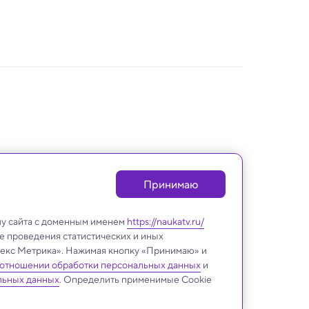
Принимаю
лу сайта с доменным именем
https://naukatv.ru/
е проведения статистических и иных
ндекс Метрика». Нажимая кнопку «Принимаю» и
 отношении обработки персональных данных
и
Биология
льных данных
. Определить применимые Cookie