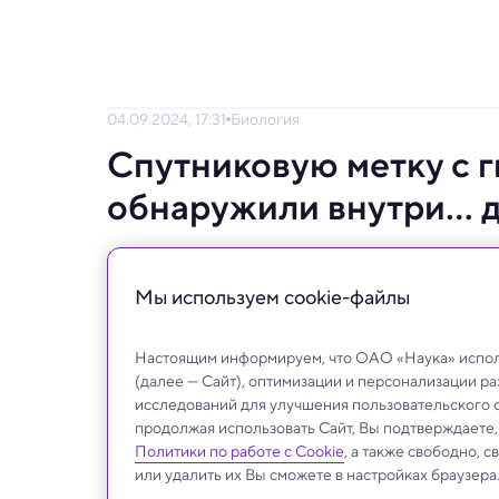
04.09.2024, 17:31
Биология
Спутниковую метку с г
обнаружили внутри... 
Научный детектив: недавно исследователи
Массачусетса.
Мы используем сookie-файлы
Настоящим информируем, что ОАО «Наука» исполь
(далее — Сайт), оптимизации и персонализации р
исследований для улучшения пользовательского 
продолжая использовать Сайт, Вы подтверждаете
Политики по работе с Cookie
, а также свободно, 
или удалить их Вы сможете в настройках браузера