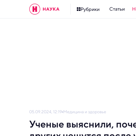
Статьи
Н
Рубрики
05.09.2024, 12:19
Медицина и здоровье
Ученые выяснили, поч
других чешутся после 