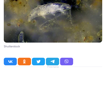
Shutterstock
Реклама