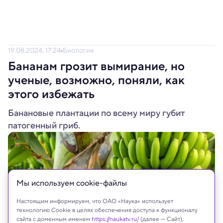
19.08.2024, 17:24
Биология
Бананам грозит вымирание, но
ученые, возможно, поняли, как
этого избежать
Банановые плантации по всему миру губит
патогенный гриб.
Мы используем сookie-файлы
Настоящим информируем, что ОАО «Наука» использует
технологию Cookie в целях обеспечения доступа к функционалу
сайта с доменным именем
https://naukatv.ru/
(далее — Сайт),