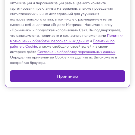
оптимизации и персонализации размещаемого контента,
таргетирования рекламных материалов, а также проведения
статистических и иных исследований для улучшения
пользовательского опыта, в том числе с размещением тегов
Shutterstock
системы веб-аналитики «Яндекс Метрика». Нажимая кнопку
«Принимаю» и продолжая использовать Сайт, Вы подтверждаете,
что ознакомлены, понимаете и согласны с положениями
Политики
в отношении обработки персональных данных
и
Политики по
Реклама
работе с Cookie
, а также свободно, своей волей и в своем
интересе даёте
Согласие на обработку персональных данных
.
Определить применимые Cookie или удалить их Вы сможете в
настройках браузера.
Принимаю
17.08.2024, 14:07
Медицина и здоровье