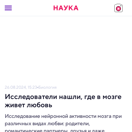
26.08.2024, 15:23
Биология
Исследователи нашли, где в мозге
живет любовь
Исследование нейронной активности мозга при
различных видах любви: родители,
романтические партнеры, друзья и даже