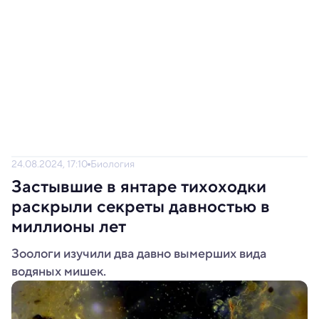
24.08.2024, 17:10
Биология
Застывшие в янтаре тихоходки
раскрыли секреты давностью в
миллионы лет
Зоологи изучили два давно вымерших вида
водяных мишек.