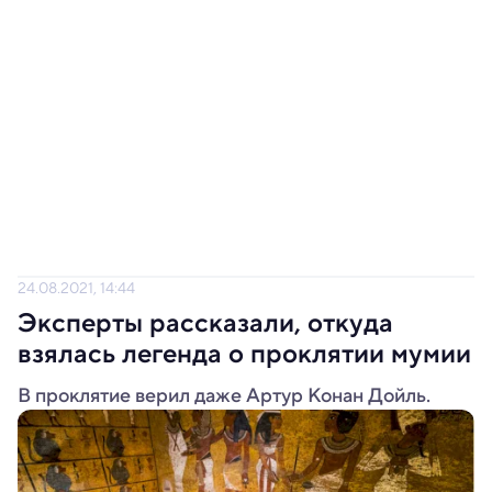
24.08.2021, 14:44
Эксперты рассказали, откуда
взялась легенда о проклятии мумии
В проклятие верил даже Артур Конан Дойль.