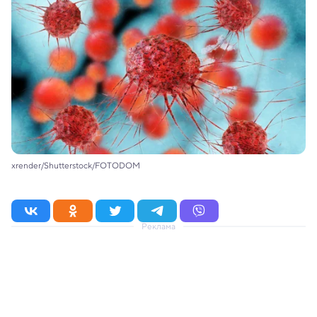
xrender/Shutterstock/FOTODOM
Реклама