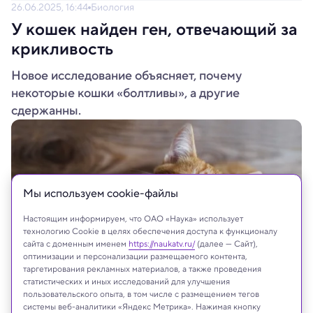
26.06.2025, 16:44
Биология
У кошек найден ген, отвечающий за
крикливость
Новое исследование объясняет, почему
некоторые кошки «болтливы», а другие
сдержанны.
Мы используем сookie-файлы
Настоящим информируем, что ОАО «Наука» использует
технологию Cookie в целях обеспечения доступа к функционалу
сайта с доменным именем
https://naukatv.ru/
(далее — Сайт),
оптимизации и персонализации размещаемого контента,
таргетирования рекламных материалов, а также проведения
статистических и иных исследований для улучшения
savitskaya iryna/Shutterstock/FOTODOM
пользовательского опыта, в том числе с размещением тегов
системы веб-аналитики «Яндекс Метрика». Нажимая кнопку