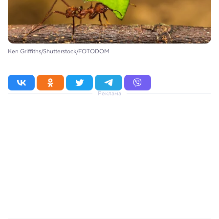
Ken Griffiths/Shutterstock/FOTODOM
Реклама