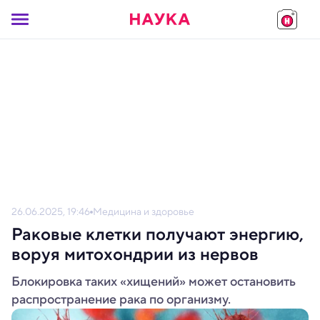
26.06.2025, 19:46
Медицина и здоровье
Раковые клетки получают энергию,
воруя митохондрии из нервов
Блокировка таких «хищений» может остановить
распространение рака по организму.