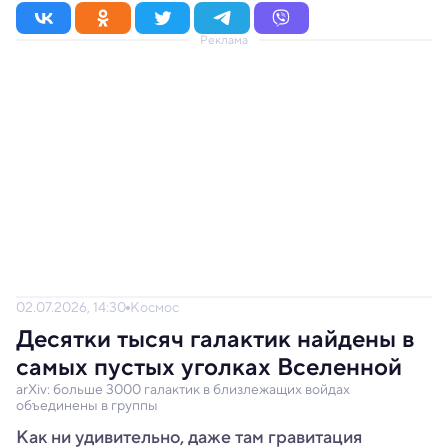
Реклама
02.07.2026, 14:30
Космос
Десятки тысяч галактик найдены в
самых пустых уголках Вселенной
arXiv: больше 3000 галактик в близлежащих войдах
объединены в группы
Как ни удивительно, даже там гравитация