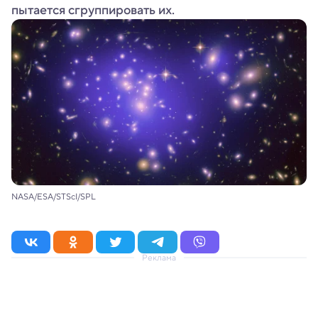
пытается сгруппировать их.
NASA/ESA/STScI/SPL
Реклама