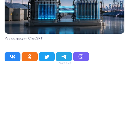
Иллюстрация: ChatGPT
Реклама