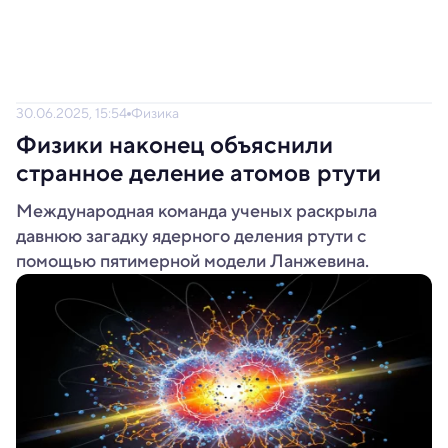
30.06.2025, 15:54
Физика
Физики наконец объяснили
странное деление атомов ртути
Международная команда ученых раскрыла
давнюю загадку ядерного деления ртути с
помощью пятимерной модели Ланжевина.