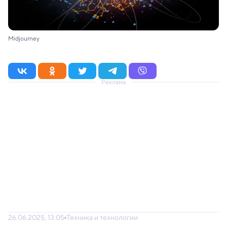
Midjourney
Реклама
26.06.2025, 13:05
Техника и технологии