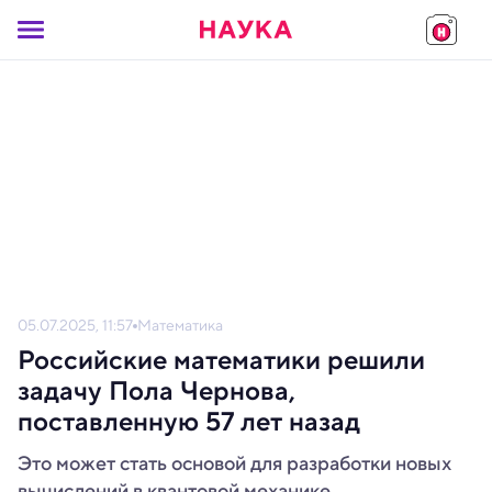
05.07.2025, 11:57
Математика
Российские математики решили
задачу Пола Чернова,
поставленную 57 лет назад
Это может стать основой для разработки новых
вычислений в квантовой механике,