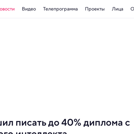
овости
Видео
Телепрограмма
Проекты
Лица
О
ил писать до 40% диплома с
го интеллекта