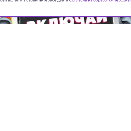
своей волей и в своем интересе даёте
Согласие на обработку персона
.