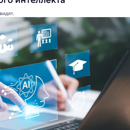
видят.