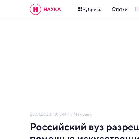
Статьи
Н
Рубрики
25.01.2024, 18:17
ИИ и Человек
Российский вуз разреш
помощью искусственно