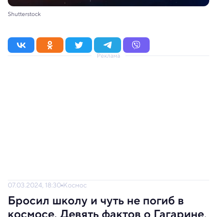
Shutterstock
Реклама
07.03.2024, 18:30
Космос
Бросил школу и чуть не погиб в
космосе. Девять фактов о Гагарине,