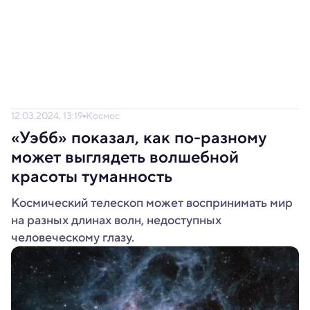
12.03.2024, 13:19
Космос
«Уэбб» показал, как по-разному
может выглядеть волшебной
красоты туманность
Космический телескоп может воспринимать мир
на разных длинах волн, недоступных
человеческому глазу.