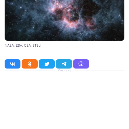
NASA, ESA, CSA, STScI
Реклама