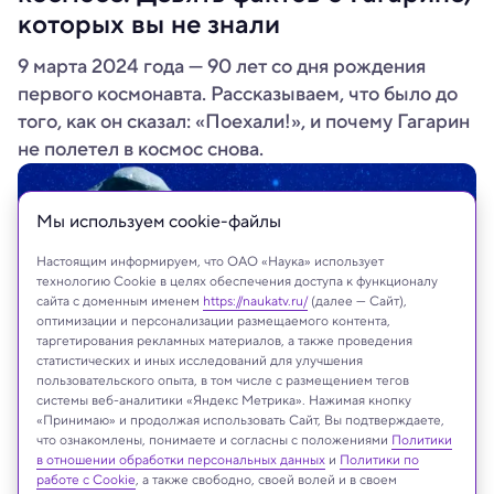
которых вы не знали
9 марта 2024 года — 90 лет со дня рождения
первого космонавта. Рассказываем, что было до
того, как он сказал: «Поехали!», и почему Гагарин
не полетел в космос снова.
Мы используем сookie-файлы
Настоящим информируем, что ОАО «Наука» использует
технологию Cookie в целях обеспечения доступа к функционалу
сайта с доменным именем
https://naukatv.ru/
(далее — Сайт),
оптимизации и персонализации размещаемого контента,
таргетирования рекламных материалов, а также проведения
статистических и иных исследований для улучшения
пользовательского опыта, в том числе с размещением тегов
системы веб-аналитики «Яндекс Метрика». Нажимая кнопку
«Принимаю» и продолжая использовать Сайт, Вы подтверждаете,
Shutterstock.com
что ознакомлены, понимаете и согласны с положениями
Политики
в отношении обработки персональных данных
и
Политики по
работе с Cookie
, а также свободно, своей волей и в своем