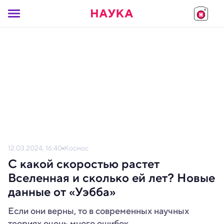
12.03.2024, 16:40
Космос
С какой скоростью растет
Вселенная и сколько ей лет? Новые
данные от «Уэбба»
Если они верны, то в современных научных
теориях очень много ошибок.