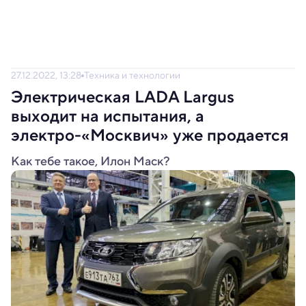
27.12.2022, 13:28
Техника и технологии
Электрическая LADA Largus
выходит на испытания, а
электро-«Москвич» уже продается
Как тебе такое, Илон Маск?