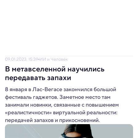
09.01.2023, 15:39
ИИ и Человек
В метавселенной научились
передавать запахи
8 января в Лас-Вегасе закончился большой
фестиваль гаджетов. Заметное место там
занимали новинки, связанные с повышением
«реалистичности» виртуальной реальности:
передачей запахов и прикосновений.