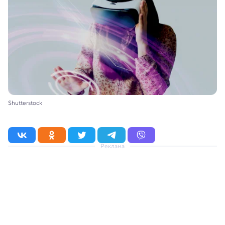
Shutterstock
Реклама