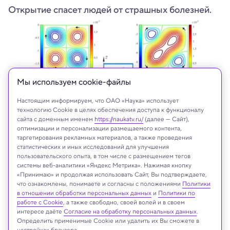
Открытие спасет людей от страшных болезней.
Мы используем сookie-файлы
Настоящим информируем, что ОАО «Наука» использует
технологию Cookie в целях обеспечения доступа к функционалу
сайта с доменным именем
https://naukatv.ru/
(далее — Сайт),
оптимизации и персонализации размещаемого контента,
таргетирования рекламных материалов, а также проведения
Пермский политех
статистических и иных исследований для улучшения
пользовательского опыта, в том числе с размещением тегов
системы веб-аналитики «Яндекс Метрика». Нажимая кнопку
«Принимаю» и продолжая использовать Сайт, Вы подтверждаете,
что ознакомлены, понимаете и согласны с положениями
Политики
Реклама
в отношении обработки персональных данных
и
Политики по
работе с Cookie
, а также свободно, своей волей и в своем
интересе даёте
Согласие на обработку персональных данных
.
Определить применимые Cookie или удалить их Вы сможете в
настройках браузера.