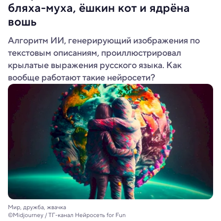
бляха-муха, ёшкин кот и ядрёна
вошь
Алгоритм ИИ, генерирующий изображения по
текстовым описаниям, проиллюстрировал
крылатые выражения русского языка. Как
вообще работают такие нейросети?
Мир, дружба, жвачка
©Midjourney / ТГ-канал Нейросеть for Fun