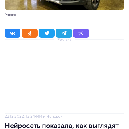
Ростех
Реклама
22.12.2022, 13:24
ИИ и Человек
Нейросеть показала, как выглядят