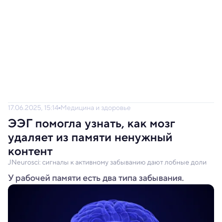
17.06.2025, 15:14
Медицина и здоровье
ЭЭГ помогла узнать, как мозг
удаляет из памяти ненужный
контент
JNeurosci: сигналы к активному забыванию дают лобные доли
У рабочей памяти есть два типа забывания.