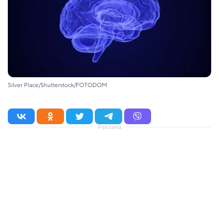
Silver Place/Shutterstock/FOTODOM
Реклама