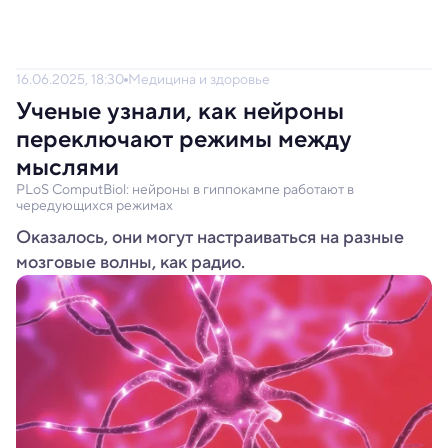
16.06.2025, 18:30
Медицина и здоровье
Ученые узнали, как нейроны
переключают режимы между
мыслями
PLoS ComputBiol: нейроны в гиппокампе работают в
чередующихся режимах
Оказалось, они могут настраиваться на разные
мозговые волны, как радио.