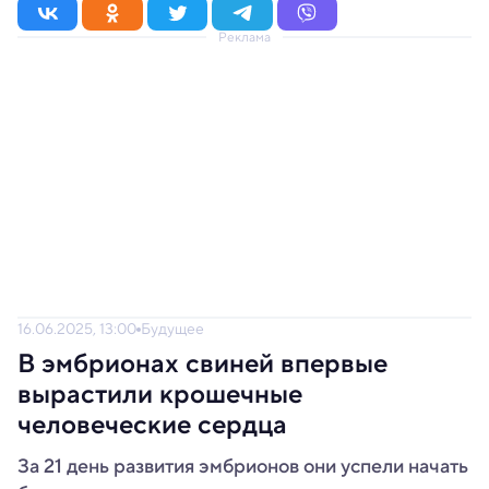
Реклама
16.06.2025, 13:00
Будущее
В эмбрионах свиней впервые
вырастили крошечные
человеческие сердца
За 21 день развития эмбрионов они успели начать