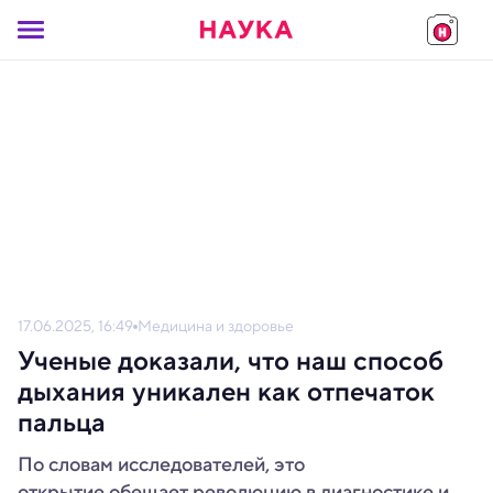
17.06.2025, 16:49
Медицина и здоровье
Ученые доказали, что наш способ
дыхания уникален как отпечаток
пальца
По словам исследователей, это
открытие обещает революцию в диагностике и