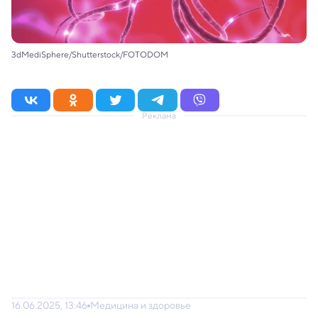
3dMediSphere/Shutterstock/FOTODOM
Реклама
16.06.2025, 13:46
Медицина и здоровье