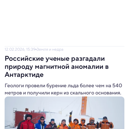
12.02.2026, 15:39
Земля и недра
Российские ученые разгадали
природу магнитной аномалии в
Антарктиде
Геологи провели бурение льда более чем на 540
метров и получили керн из скального основания.