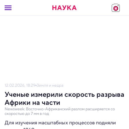
12.02.2026, 18:29
Земля и недра
Ученые измерили скорость разрыва
Африки на части
Newsweek: Восточно-Африканский разлом расширяется со
скоростью до 7 мм в год
Для изучения масштабных процессов подняли