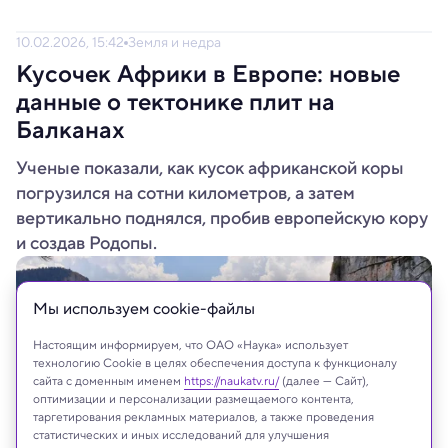
10.02.2026, 15:42
Земля и недра
Кусочек Африки в Европе: новые
данные о тектонике плит на
Балканах
Ученые показали, как кусок африканской коры
погрузился на сотни километров, а затем
вертикально поднялся, пробив европейскую кору
и создав Родопы.
Мы используем сookie-файлы
Настоящим информируем, что ОАО «Наука» использует
технологию Cookie в целях обеспечения доступа к функционалу
сайта с доменным именем
https://naukatv.ru/
(далее — Сайт),
оптимизации и персонализации размещаемого контента,
таргетирования рекламных материалов, а также проведения
статистических и иных исследований для улучшения