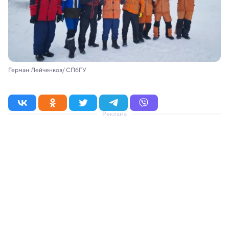
Герман Лейченков/ СПбГУ
Реклама