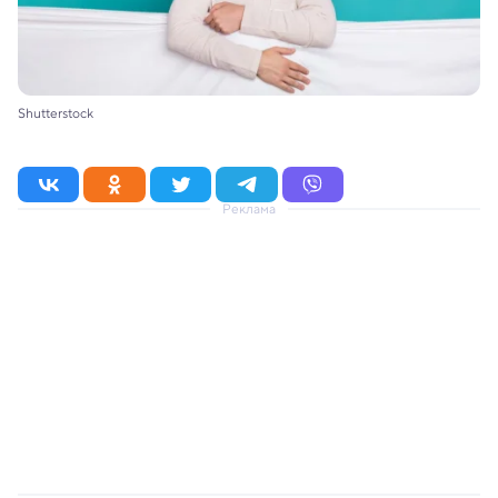
Shutterstock
Реклама