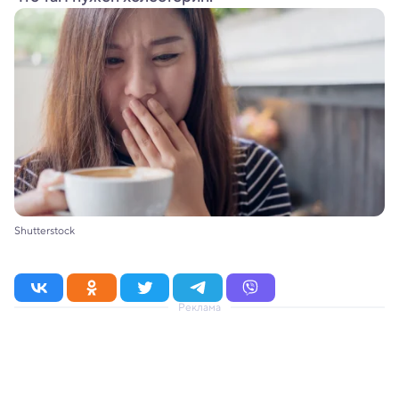
Shutterstock
Реклама