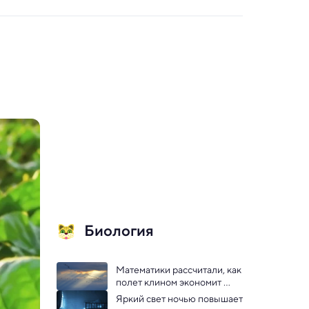
Биология
Математики рассчитали, как 
полет клином экономит 
птицам энергию
Яркий свет ночью повышает 