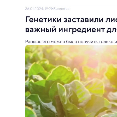
26.01.2024, 19:21
Биология
Генетики заставили ли
важный ингредиент дл
Раньше его можно было получить только и