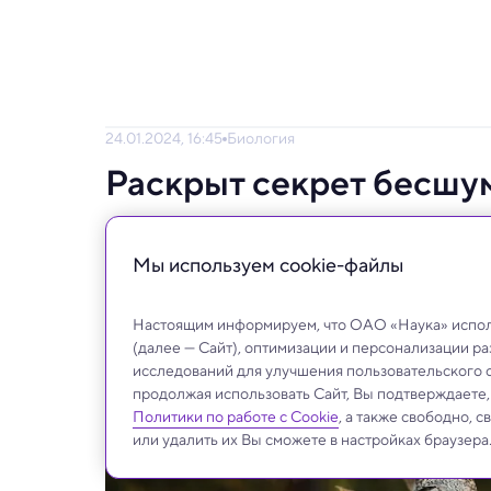
24.01.2024, 16:45
Биология
Раскрыт секрет бесшу
Возможно, технологию используют для п
Мы используем сookie-файлы
Настоящим информируем, что ОАО «Наука» исполь
(далее — Сайт), оптимизации и персонализации р
исследований для улучшения пользовательского 
продолжая использовать Сайт, Вы подтверждаете
Политики по работе с Cookie
, а также свободно, 
или удалить их Вы сможете в настройках браузера