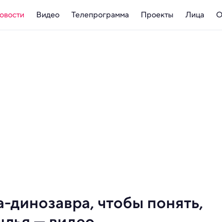
овости
Видео
Телепрограмма
Проекты
Лица
О
-динозавра, чтобы понять,
ылья — видео