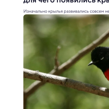
Изначально крылья развивались совсем не