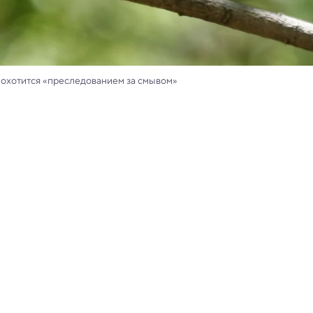
я охотится «преследованием за смывом»