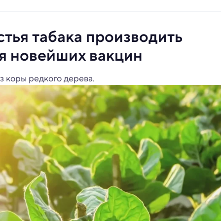
стья табака производить
я новейших вакцин
з коры редкого дерева.