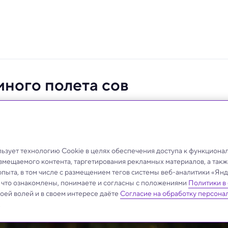
много полета сов
роектирования летающих автомобилей.
зует технологию Cookie в целях обеспечения доступа к функциона
азмещаемого контента, таргетирования рекламных материалов, а такж
опыта, в том числе с размещением тегов системы веб-аналитики «Я
, что ознакомлены, понимаете и согласны с положениями
Политики в
своей волей и в своем интересе даёте
Согласие на обработку персона
.