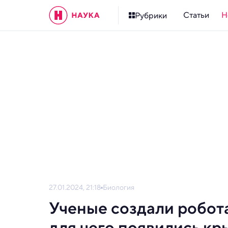
Статьи
Н
Рубрики
27.01.2024, 21:18
Биология
Ученые создали робота
для чего появились кр