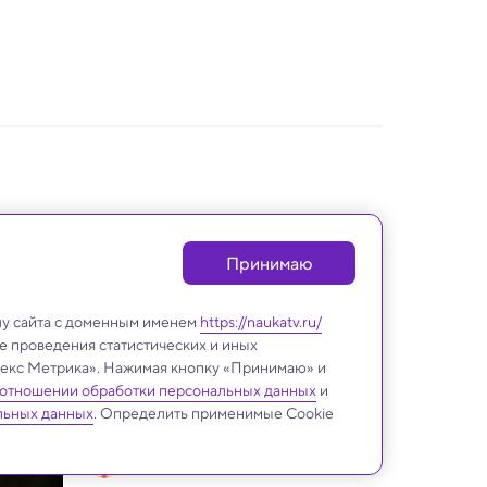
Принимаю
лу сайта с доменным именем
https://naukatv.ru/
е проведения статистических и иных
ндекс Метрика». Нажимая кнопку «Принимаю» и
 отношении обработки персональных данных
и
льных данных
. Определить применимые Cookie
Биология