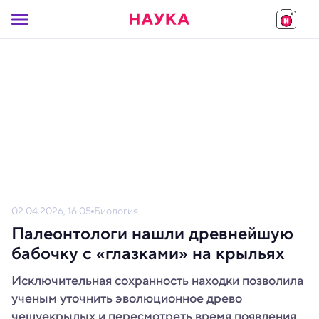
02.04.2026, 16:05
Биология
Палеонтологи нашли древнейшую
бабочку с «глазками» на крыльях
Исключительная сохранность находки позволила
ученым уточнить эволюционное древо
чешуекрылых и пересмотреть время появления