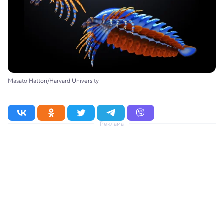
Masato Hattori/Harvard University
Реклама