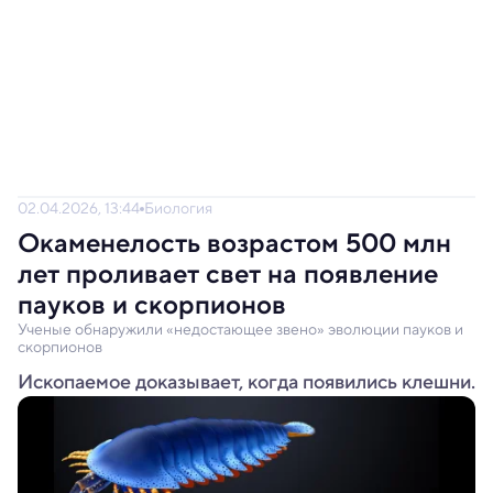
02.04.2026, 13:44
Биология
Окаменелость возрастом 500 млн
лет проливает свет на появление
пауков и скорпионов
Ученые обнаружили «недостающее звено» эволюции пауков и
скорпионов
Ископаемое доказывает, когда появились клешни.