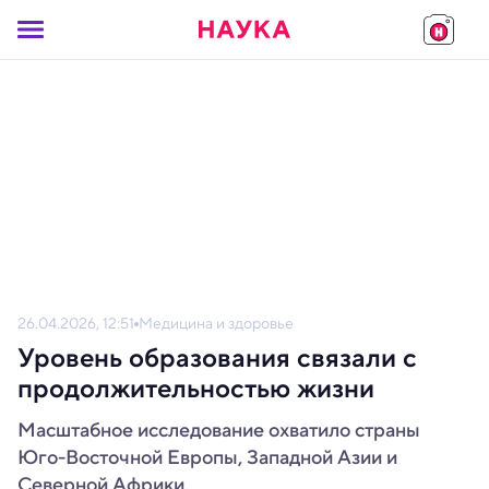
26.04.2026, 12:51
Медицина и здоровье
Уровень образования связали с
продолжительностью жизни
Масштабное исследование охватило страны
Юго-Восточной Европы, Западной Азии и
Северной Африки.