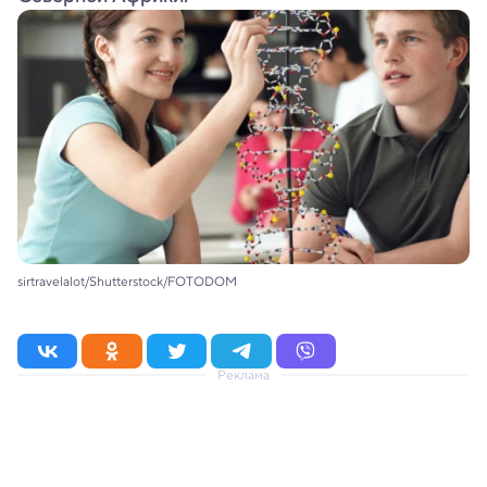
sirtravelalot/Shutterstock/FOTODOM
Реклама