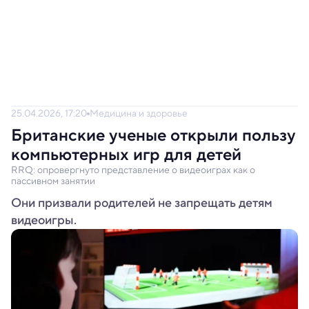
25.04.2026, 17:20
Медицина и здоровье
Британские ученые открыли пользу
компьютерных игр для детей
RRQ: опровергнуто представление о видеоиграх как о
пассивном занятии
Они призвали родителей не запрещать детям
видеоигры.