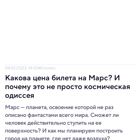
04.10.2023, 14:00
Космос
Какова цена билета на Марс? И
почему это не просто космическая
одиссея
Марс — планета, освоение которой не раз
описано фантастами всего мира. Сможет ли
человек действительно ступить на ее
поверхность? И как мы планируем построить
город на планете, где нет даже воздуха?