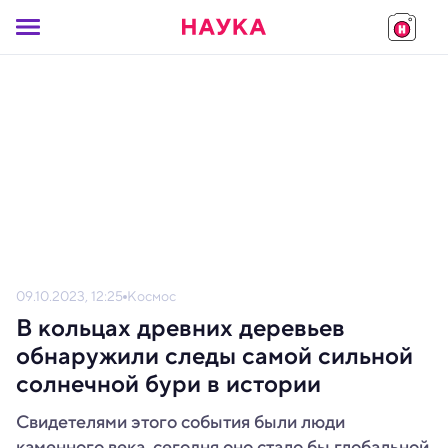
09.10.2023, 12:25
Космос
В кольцах древних деревьев
обнаружили следы самой сильной
солнечной бури в истории
Свидетелями этого события были люди
каменного века, сегодня оно стало бы глобальной