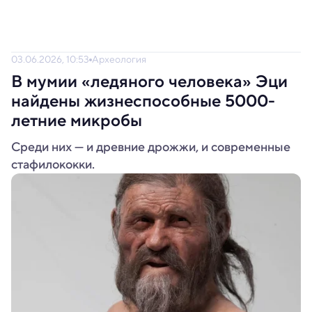
03.06.2026, 10:53
Археология
В мумии «ледяного человека» Эци
найдены жизнеспособные 5000-
летние микробы
Среди них — и древние дрожжи, и современные
стафилококки.