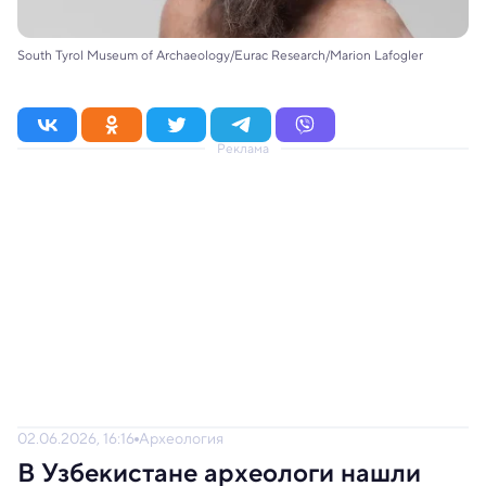
South Tyrol Museum of Archaeology/Eurac Research/Marion Lafogler
Реклама
02.06.2026, 16:16
Археология
В Узбекистане археологи нашли