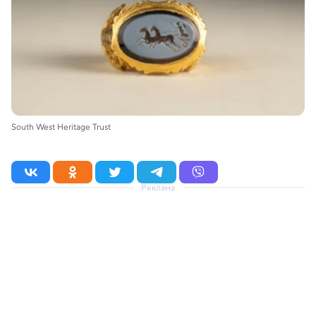
South West Heritage Trust
Реклама