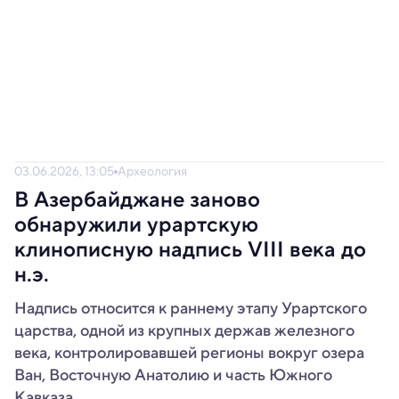
03.06.2026, 13:05
Археология
В Азербайджане заново
обнаружили урартскую
клинописную надпись VIII века до
н.э.
Надпись относится к раннему этапу Урартского
царства, одной из крупных держав железного
века, контролировавшей регионы вокруг озера
Ван, Восточную Анатолию и часть Южного
Кавказа.