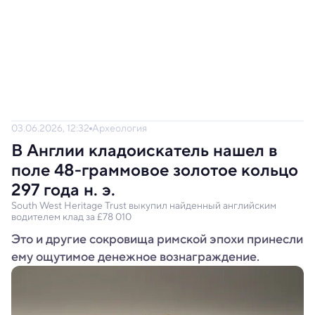
03.06.2026, 12:32
Археология
В Англии кладоискатель нашел в
поле 48-граммовое золотое кольцо
297 года н. э.
South West Heritage Trust выкупил найденный английским
водителем клад за £78 010
Это и другие сокровища римской эпохи принесли
ему ощутимое денежное вознаграждение.