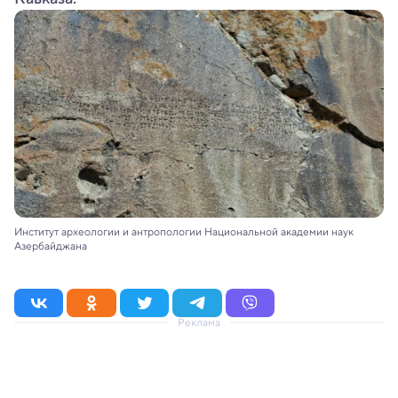
Институт археологии и антропологии Национальной академии наук
Азербайджана
Реклама