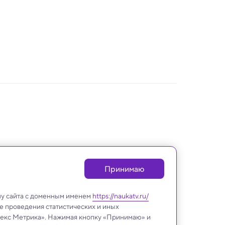
Принимаю
лу сайта с доменным именем
https://naukatv.ru/
е проведения статистических и иных
ндекс Метрика». Нажимая кнопку «Принимаю» и