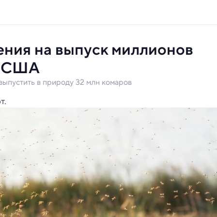
ения на выпуск миллионов
в США
выпустить в природу 32 млн комаров
т.