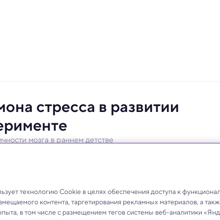
она стресса в развитии
перименте
ичности мозга в раннем детстве
быть особенно разрушительным.
зует технологию Cookie в целях обеспечения доступа к функциона
азмещаемого контента, таргетирования рекламных материалов, а такж
опыта, в том числе с размещением тегов системы веб-аналитики «Я