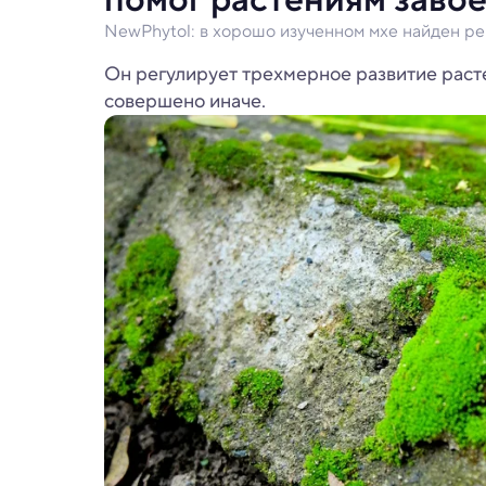
NewPhytol: в хорошо изученном мхе найден ре
Он регулирует трехмерное развитие расте
совершено иначе.