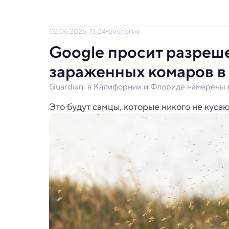
02.06.2026, 13:24
Биология
Google просит разреш
зараженных комаров 
Guardian: в Калифорнии и Флориде намерены 
Это будут самцы, которые никого не кусаю