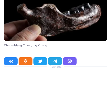
Chun-Hsiang Chang, Jay Chang
Реклама