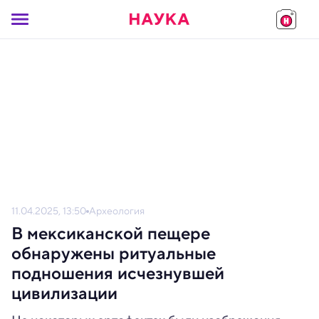
11.04.2025, 13:50
Археология
В мексиканской пещере
обнаружены ритуальные
подношения исчезнувшей
цивилизации