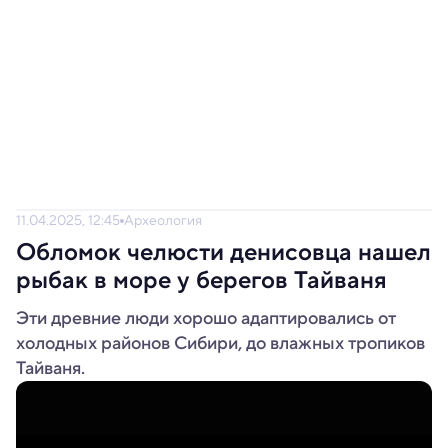
11.04.2025, 12:45
Археология
Обломок челюсти денисовца нашел
рыбак в море у берегов Тайваня
Эти древние люди хорошо адаптировались от
холодных районов Сибири, до влажных тропиков
Тайваня.