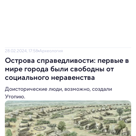
28.02.2024, 17:58
Археология
Острова справедливости: первые в
мире города были свободны от
социального неравенства
Доисторические люди, возможно, создали
Утопию.