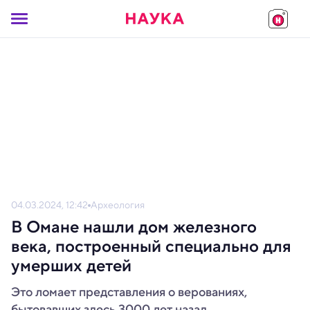
04.03.2024, 12:42
Археология
В Омане нашли дом железного
века, построенный специально для
умерших детей
Это ломает представления о верованиях,
бытовавших здесь 3000 лет назад.