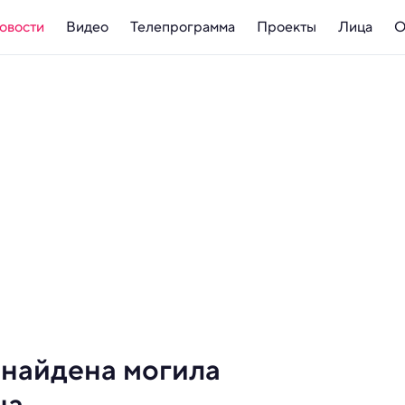
овости
Видео
Телепрограмма
Проекты
Лица
О
 найдена могила
на