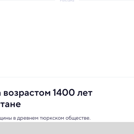
Реклама
 возрастом 1400 лет
тане
нщины в древнем тюркском обществе.