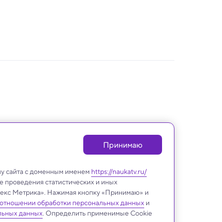
Принимаю
лу сайта с доменным именем
https://naukatv.ru/
е проведения статистических и иных
ндекс Метрика». Нажимая кнопку «Принимаю» и
 отношении обработки персональных данных
и
Археология
льных данных
. Определить применимые Cookie