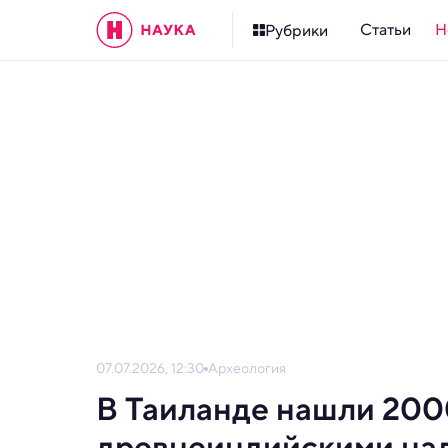
Статьи
Н
Рубрики
07.07.2026, 12:30
Археология
В Таиланде нашли 200
древнеиндийскими на