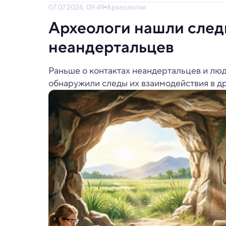
07.07.2026, 09:49
Археология
Археологи нашли след
неандертальцев
Раньше о контактах неандертальцев и люд
обнаружили следы их взаимодействия в др