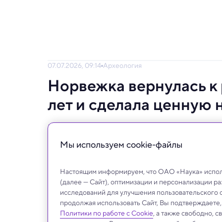
07.07.2026, 09:14
Археология
Норвежка вернулась к 
лет и сделала ценную 
Идеально сохранившиеся кости помогут в
фьордов.
Мы используем сookie-файлы
Настоящим информируем, что ОАО «Наука» исполь
(далее — Сайт), оптимизации и персонализации р
исследований для улучшения пользовательского 
продолжая использовать Сайт, Вы подтверждаете
Политики по работе с Cookie
, а также свободно, 