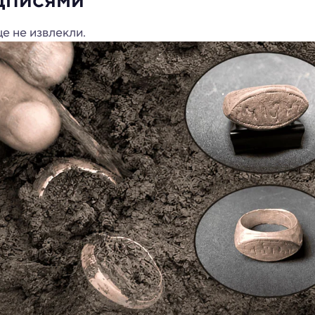
е не извлекли.