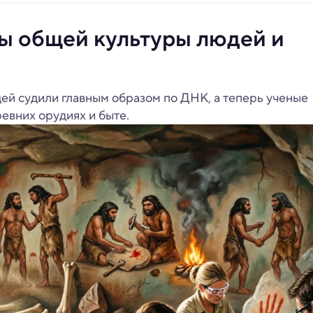
ы общей культуры людей и
ей судили главным образом по ДНК, а теперь ученые
евних орудиях и быте.