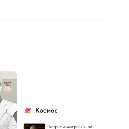
Космос
Астрофизики раскрыли 