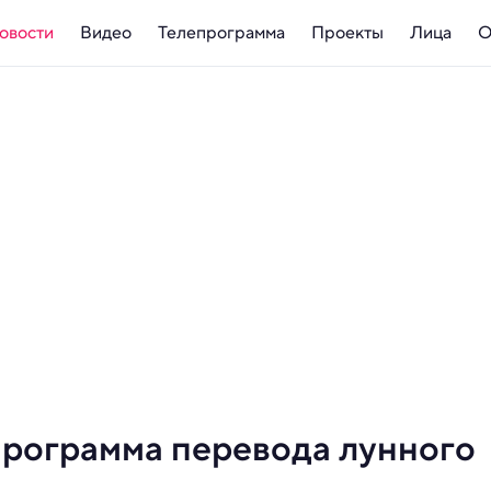
овости
Видео
Телепрограмма
Проекты
Лица
О
программа перевода лунного