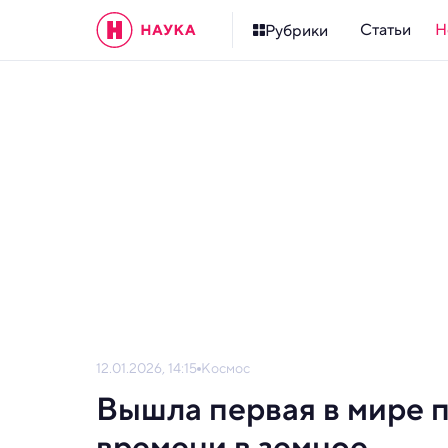
Статьи
Н
Рубрики
12.01.2026, 14:15
Космос
Вышла первая в мире 
времени в земное