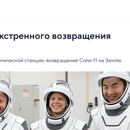
экстренного возвращения
смической станции, возвращение Crew-11 на Землю