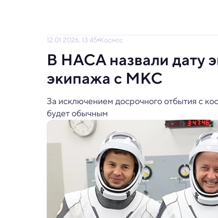
12.01.2026, 13:45
Космос
В НАСА назвали дату 
экипажа с МКС
За исключением досрочного отбытия с ко
будет обычным