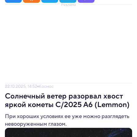
Реклама
22.10.2025, 14:52
Космос
Солнечный ветер разорвал хвост
яркой кометы C/2025 A6 (Lemmon)
При хороших условиях ее уже можно разглядеть
невооруженным глазом.