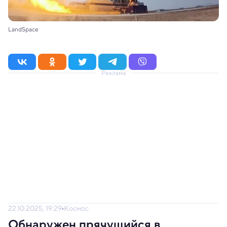
LandSpace
Реклама
22.10.2025, 19:29
Космос
Обнаружен прячущийся в