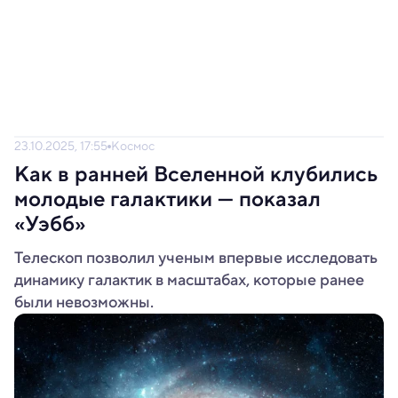
23.10.2025, 17:55
Космос
Как в ранней Вселенной клубились
молодые галактики — показал
«Уэбб»
Телескоп позволил ученым впервые исследовать
динамику галактик в масштабах, которые ранее
были невозможны.