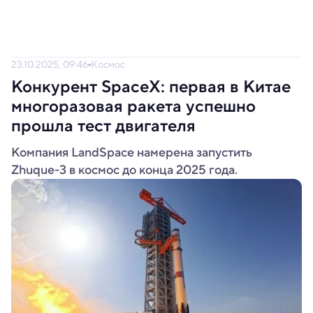
23.10.2025, 09:46
Космос
Конкурент SpaceX: первая в Китае
многоразовая ракета успешно
прошла тест двигателя
Компания LandSpace намерена запустить
Zhuque-3 в космос до конца 2025 года.