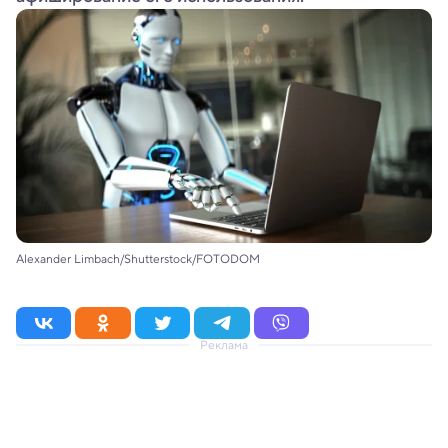
Alexander Limbach/Shutterstock/FOTODOM
Реклама