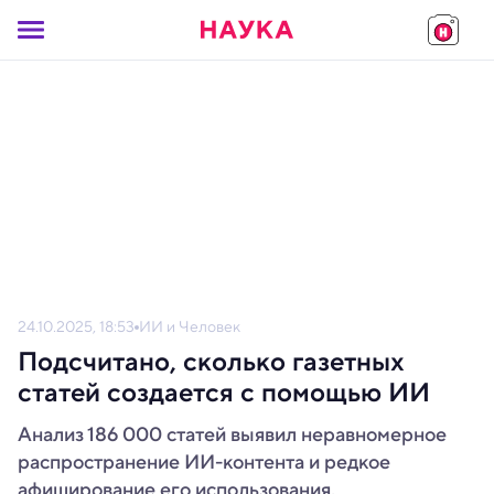
24.10.2025, 18:53
ИИ и Человек
Подсчитано, сколько газетных
статей создается с помощью ИИ
Анализ 186 000 статей выявил неравномерное
распространение ИИ-контента и редкое
афиширование его использования.