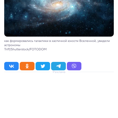
как формировались галактики в хаотичной юности Вселенной, увидели
астрономы
Triff/Shutterstock/FOTODOM
Реклама