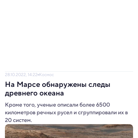
28.10.2022, 14:22
Космос
На Марсе обнаружены следы
древнего океана
Кроме того, ученые описали более 6500
километров речных русел и сгруппировали их в
20 систем.