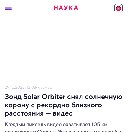
29.10.2022, 12:03
Космос
Зонд Solar Orbiter снял солнечную
корону с рекордно близкого
расстояния — видео
Каждый пиксель видео охватывает 105 км
поверхности Солнца. Это означает, что если бы