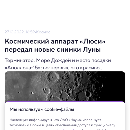
27.10.2022, 16:59
Космос
Космический аппарат «Люси»
передал новые снимки Луны
Терминатор, Море Дождей и место посадки
«Аполлона-15»: во-первых, это красиво...
Мы используем сookie-файлы
Настоящим информируем, что ОАО «Наука» использует
технологию Cookie в целях обеспечения доступа к функционалу